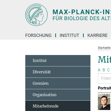
Hauptinhalt
FORSCHUNG
INSTITUT
KARRIERE
Startseite
Mit
Institut
A
B
C
Diversität
Gremien
Portrai
Organisation
Mitarbeitende