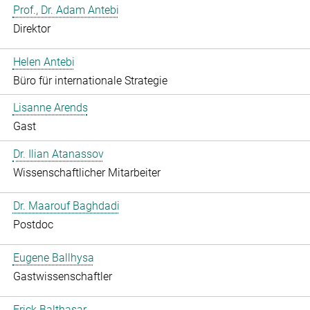
Prof., Dr. Adam Antebi
Direktor
Helen Antebi
Büro für internationale Strategie
Lisanne Arends
Gast
Dr. Ilian Atanassov
Wissenschaftlicher Mitarbeiter
Dr. Maarouf Baghdadi
Postdoc
Eugene Ballhysa
Gastwissenschaftler
Frick Balthasar