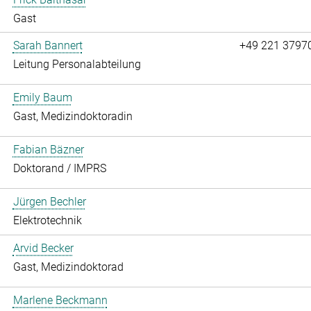
Gast
Sarah Bannert
+49 221 3797
Leitung Personalabteilung
Emily Baum
Gast, Medizindoktoradin
Fabian Bäzner
Doktorand / IMPRS
Jürgen Bechler
Elektrotechnik
Arvid Becker
Gast, Medizindoktorad
Marlene Beckmann