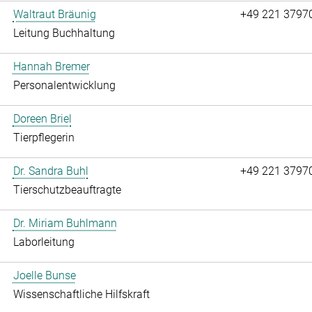
Waltraut Bräunig
+49 221 3797
Leitung Buchhaltung
Hannah Bremer
Personalentwicklung
Doreen Briel
Tierpflegerin
Dr. Sandra Buhl
+49 221 3797
Tierschutzbeauftragte
Dr. Miriam Buhlmann
Laborleitung
Joelle Bunse
Wissenschaftliche Hilfskraft