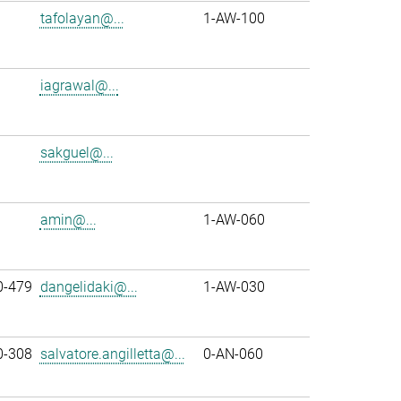
tafolayan@...
1-AW-100
iagrawal@...
sakguel@...
amin@...
1-AW-060
0-479
dangelidaki@...
1-AW-030
0-308
salvatore.angilletta@...
0-AN-060