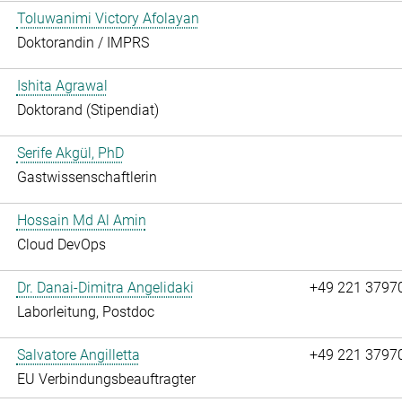
Toluwanimi Victory Afolayan
Doktorandin / IMPRS
Ishita Agrawal
Doktorand (Stipendiat)
Serife Akgül, PhD
Gastwissenschaftlerin
Hossain Md Al Amin
Cloud DevOps
Dr. Danai-Dimitra Angelidaki
+49 221 3797
Laborleitung, Postdoc
Salvatore Angilletta
+49 221 3797
EU Verbindungsbeauftragter