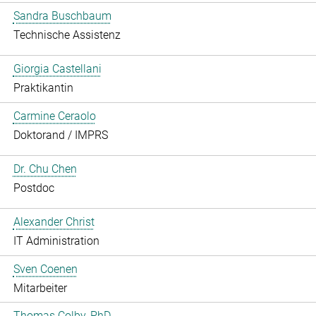
Sandra Buschbaum
Technische Assistenz
Giorgia Castellani
Praktikantin
Carmine Ceraolo
Doktorand / IMPRS
Dr. Chu Chen
Postdoc
Alexander Christ
IT Administration
Sven Coenen
Mitarbeiter
Thomas Colby, PhD