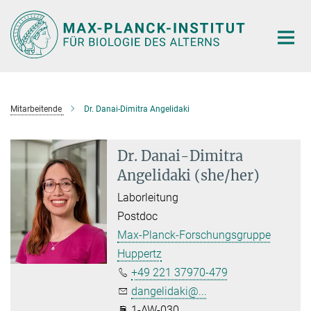
Hauptinhalt
Mitarbeitende
Dr. Danai-Dimitra Angelidaki
Dr. Danai-Dimitra
Angelidaki (she/her)
Laborleitung
Postdoc
Max-Planck-Forschungsgruppe
Huppertz
+49 221 37970-479
dangelidaki@...
1-AW-030