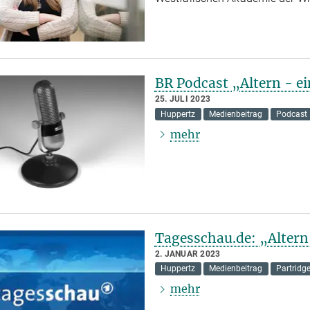
BR Podcast „Altern - e
25. JULI 2023
Huppertz
Medienbeitrag
Podcast
mehr
Tagesschau.de: „Altern
2. JANUAR 2023
Huppertz
Medienbeitrag
Partridg
mehr