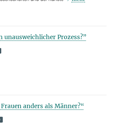
in unausweichlicher Prozess?”
 Frauen anders als Männer?“
e