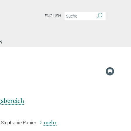
ENGLISH
N
sbereich
mehr
d Stephanie Panier