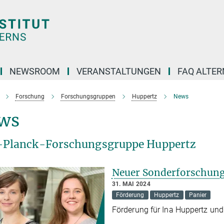
NEWSROOM
VERANSTALTUNGEN
FAQ ALTER
Forschung
Forschungsgruppen
Huppertz
News
ws
Planck-Forschungsgruppe Huppertz
Neuer Sonderforschung
31. MAI 2024
Förderung
Huppertz
Panier
Förderung für Ina Huppertz un