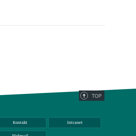
TOP
Kontakt
Intranet
Webmail