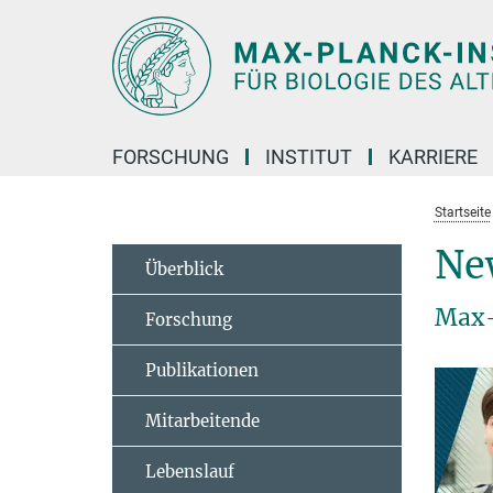
Hauptinhalt
FORSCHUNG
INSTITUT
KARRIERE
Startseite
Ne
Überblick
Max-
Forschung
Publikationen
Mitarbeitende
Lebenslauf