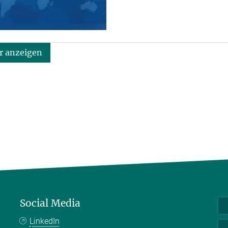
 anzeigen
Social Media
LinkedIn