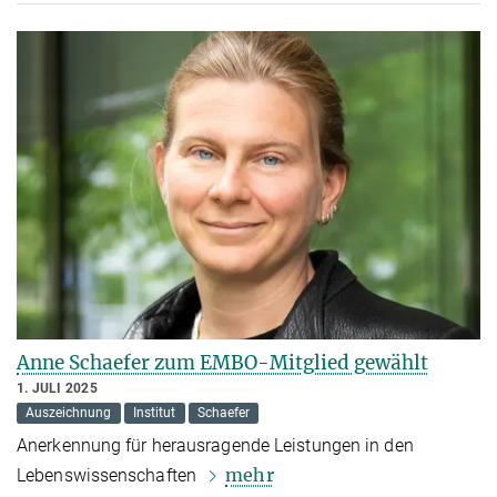
Anne Schaefer zum EMBO-Mitglied gewählt
1. JULI 2025
Auszeichnung
Institut
Schaefer
Anerkennung für herausragende Leistungen in den
mehr
Lebenswissenschaften