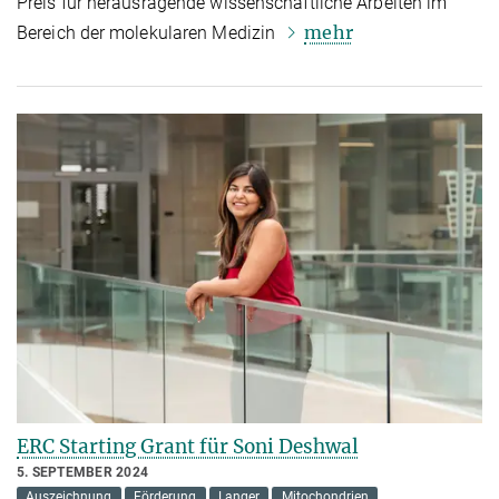
Preis für herausragende wissenschaftliche Arbeiten im
mehr
Bereich der molekularen Medizin
ERC Starting Grant für Soni Deshwal
5. SEPTEMBER 2024
Auszeichnung
Förderung
Langer
Mitochondrien