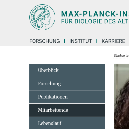
Hauptinhalt
FORSCHUNG
INSTITUT
KARRIERE
Startseite
Überblick
Forschung
Publikationen
Mitarbeitende
Lebenslauf