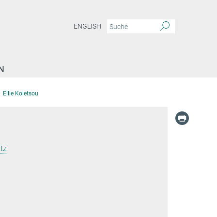
ENGLISH
N
Ellie Koletsou
tz