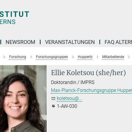
NEWSROOM
VERANSTALTUNGEN
FAQ ALTER
Forschung
Forschungsgruppen
Huppertz
Mitarbeitende
Ellie Koletsou (she/her)
Doktorandin / IMPRS
Max-Planck-Forschungsgruppe Hupper
koletsou@...
1-AW-030