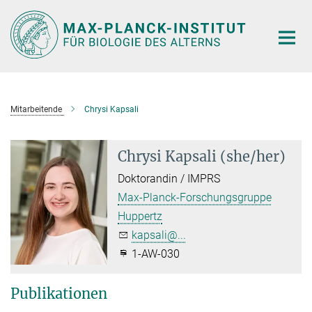
Hauptinhalt
Mitarbeitende
Chrysi Kapsali
Chrysi Kapsali (she/her)
Doktorandin / IMPRS
Max-Planck-Forschungsgruppe
Huppertz
kapsali@...
1-AW-030
Publikationen