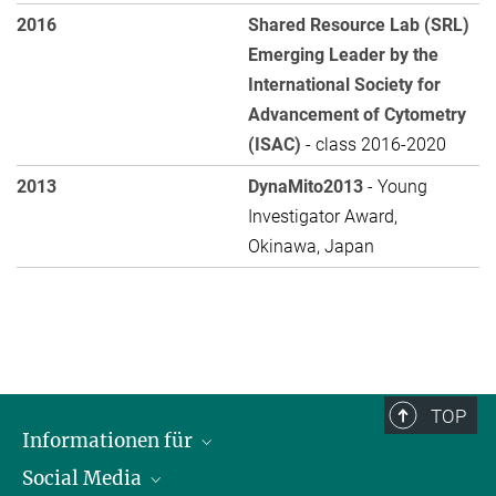
2016
Shared Resource Lab (SRL)
Emerging Leader by the
International Society for
Advancement of Cytometry
(ISAC)
- class 2016-2020
2013
DynaMito2013
- Young
Investigator Award,
Okinawa, Japan
TOP
Informationen für
Social Media
Bewerbende