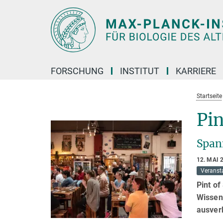
Hauptinhalt
FORSCHUNG
INSTITUT
KARRIERE
Startseite
Pin
Span
12. MAI 
Veranst
Pint of
Wissens
ausver