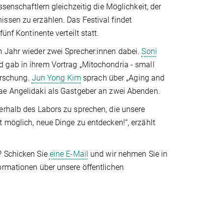
ssenschaftlern gleichzeitig die Möglichkeit, der
ssen zu erzählen. Das Festival findet
ünf Kontinente verteilt statt.
m Jahr wieder zwei Sprecher:innen dabei.
Soni
 gab in ihrem Vortrag „Mitochondria - small
Forschung.
Jun Yong Kim
sprach über „Aging and
e Angelidaki als Gastgeber an zwei Abenden.
erhalb des Labors zu sprechen, die unsere
t möglich, neue Dinge zu entdecken!“, erzählt
? Schicken Sie
eine E-Mail
und wir nehmen Sie in
ormationen über unsere öffentlichen