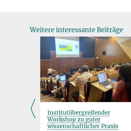
Weitere interessante Beiträge
m
Institutübergreifender
Workshop zu guter
wissenschaftlicher Praxis