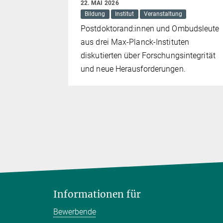
22. MAI 2026
Bildung
Institut
Veranstaltung
 den Dialog
Postdoktorand:innen und Ombudsleute
esellschaft
aus drei Max-Planck-Instituten
diskutierten über Forschungsintegrität
und neue Herausforderungen.
Informationen für
Bewerbende