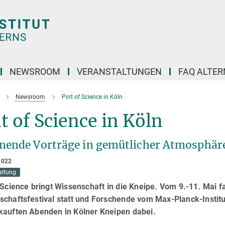
NEWSROOM
VERANSTALTUNGEN
FAQ ALTER
Newsroom
Pint of Science in Köln
t of Science in Köln
nende Vorträge in gemütlicher Atmosphär
2022
altung
 Science bringt Wissenschaft in die Kneipe. Vom 9.-11. Mai f
chaftsfestival statt und Forschende vom Max-Planck-Institut
kauften Abenden in Kölner Kneipen dabei.