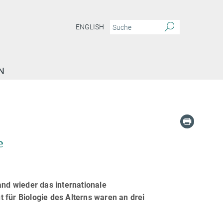
ENGLISH
N
e
and wieder das internationale
 für Biologie des Alterns waren an drei