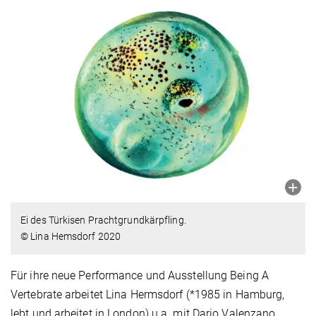
Ei des Türkisen Prachtgrundkärpfling.
© Lina Hemsdorf 2020
Für ihre neue Performance und Ausstellung Being A
Vertebrate arbeitet Lina Hermsdorf (*1985 in Hamburg,
lebt und arbeitet in London) u.a. mit Dario Valenzano