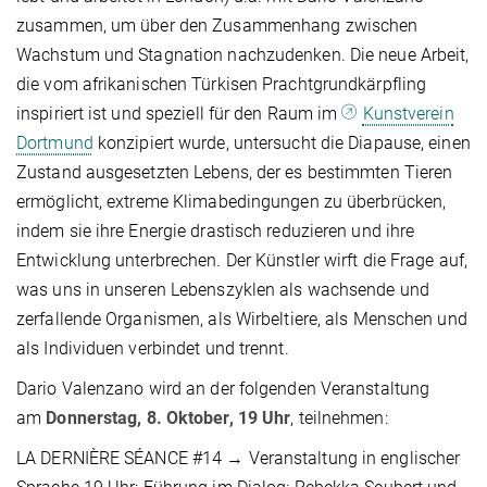
zusammen, um über den Zusammenhang zwischen
Wachstum und Stagnation nachzudenken. Die neue Arbeit,
die vom afrikanischen Türkisen Prachtgrundkärpfling
inspiriert ist und speziell für den Raum im
Kunstverein
Dortmund
konzipiert wurde, untersucht die Diapause, einen
Zustand ausgesetzten Lebens, der es bestimmten Tieren
ermöglicht, extreme Klimabedingungen zu überbrücken,
indem sie ihre Energie drastisch reduzieren und ihre
Entwicklung unterbrechen. Der Künstler wirft die Frage auf,
was uns in unseren Lebenszyklen als wachsende und
zerfallende Organismen, als Wirbeltiere, als Menschen und
als Individuen verbindet und trennt.
Dario Valenzano wird an der folgenden Veranstaltung
am
Donnerstag, 8. Oktober, 19 Uhr
, teilnehmen:
LA DERNIÈRE SÉANCE #14 → Veranstaltung in englischer