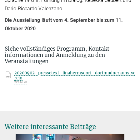
Sprache 19 Uhr: Führung im Dialog: Rebekka Seubert und
Dario Riccardo Valenzano.
Die Ausstellung läuft vom 4. September bis zum 11.
Oktober 2020
.
Siehe vollständiges Programm, Kontakt-
informationen und Anmeldung zu den
Veranstaltungen
20200902_pressetext_linahermsdorf_dortmudnerkunstve
rein
222.65 kB
Weitere interessante Beiträge