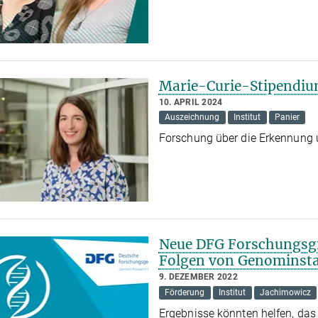
Marie-Curie-Stipendium
10. APRIL 2024
Auszeichnung
Institut
Panier
Forschung über die Erkennung
Neue DFG Forschungsg
Folgen von Genominstab
9. DEZEMBER 2022
Förderung
Institut
Jachimowicz
Ergebnisse könnten helfen, das