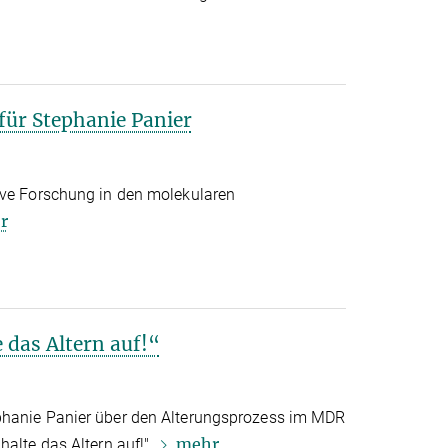
für Stephanie Panier
ive Forschung in den molekularen
r
 das Altern auf!“
phanie Panier über den Alterungsprozess im MDR
mehr
halte das Altern auf!"