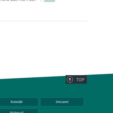
TOP
Kontakt
Intranet
Webmail