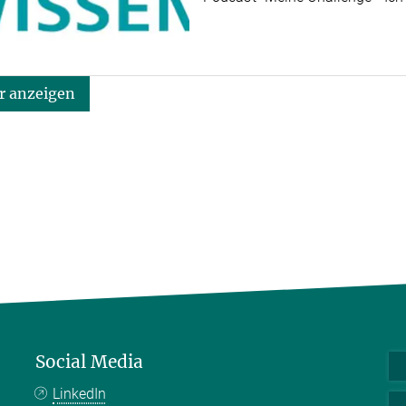
 anzeigen
Social Media
LinkedIn