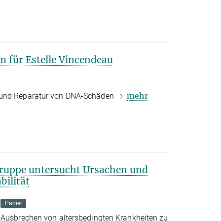
 für Estelle Vincendeau
mehr
 und Reparatur von DNA-Schäden
ruppe untersucht Ursachen und
ilität
Panier
 Ausbrechen von altersbedingten Krankheiten zu