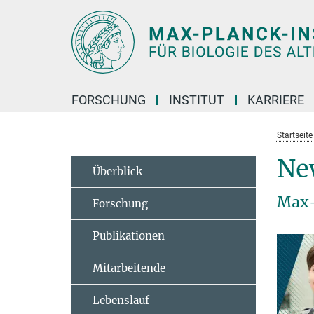
Hauptinhalt
FORSCHUNG
INSTITUT
KARRIERE
Startseite
Ne
Überblick
Max-
Forschung
Publikationen
Mitarbeitende
Lebenslauf