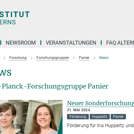
NEWSROOM
VERANSTALTUNGEN
FAQ ALTER
Forschung
Forschungsgruppen
Panier
News
ws
Planck-Forschungsgruppe Panier
Neuer Sonderforschung
31. MAI 2024
Förderung
Huppertz
Panier
Förderung für Ina Huppertz un