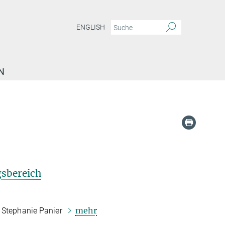
ENGLISH
N
sbereich
mehr
d Stephanie Panier