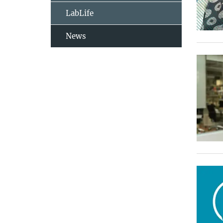
LabLife
News