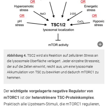
Abbildung 4.
TSC2 wird als Reaktion auf zellulären Stress an
die lysosomale Oberfläche verlagert. Jeder einzelne Stressreiz,
der auf die Zellen einwirkt, reicht aus, um eine lysosomale
Akkumulation von TSC zu bewirken und dadurch mTORC1 zu
hemmen.
Der
wichtigste vorgelagerte negative Regulator von
mTORC1
ist der
heterotrimere TSC-Proteinkomplex
.
Praktisch alle Upstream-Stimuli, die mTORC1 regulieren,