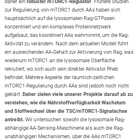
daher ein
robuster mTORC1-Regulator
. Frühere Studien
zur Regulierung von mTORC1 durch AAs haben sich
hauptsächlich auf die lysosomalen Rag-GTPasen
konzentriert und ein komplexes Proteinnetzwerk
aufgebaut, das koordiniert AAs wahrnimmt, um die Rag-
Aktivität zu verändern. Nach dem aktuellen Modell führt
ein ausreichender AA-Gehalt zur Aktivierung von Rag, was
wiederum mTORC1 an die lysosomale Oberfläche
rekrutiert, wo sich auch sein direkter Aktivator Rheb
befindet. Mehrere Aspekte der räumlich-zeitlichen
mTORC1-Regulierung durch AAs sind jedoch noch nicht
geklärt.
Daher zielen viele unserer Projekte darauf ab zu
verstehen, wie die Nährstoffverfügbarkeit Wachstum
und Stoffwechsel über die TSC/mTORC1-Signalachse
antreibt.
Wir untersuchen sowohl die lysosomale Rag-
abhängige AA-Sensing-Maschinerie als auch die Rag-
unabhängigen Mechanismen, über die AAs mTORC1