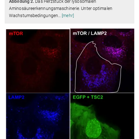
Abbildung 2.
Das Herzstück der lysosomalen
Aminosäureerkennungsmaschinerie. Unter optimalen
Wachstumsbedingungen
…
[mehr]