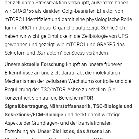
der zellulären Stressreaktion verknüpft; außerdem haben
wir GRASP55 als direkten Golgi-basierten Effektor von
mTORC1 identifiziert und damit eine physiologische Rolle
für mTORC1 in dieser Organelle aufgezeigt. Schließlich
haben wir wichtige Einblicke in die Zellbiologie von UPS
gewonnen und gezeigt, wie mTORC1 und GRASP5 das
Sekretom und „Surfactom“ bei Stress verändern.
Unsere
aktuelle Forschung
knüpft an unsere früheren
Erkenntnisse an und zielt darauf ab, die molekularen
Mechanismen der zellulären Wachstumskontrolle und die
Regulierung der TSC/mTOR-Achse zu erhellen. Sie
konzentriert sich auf die Bereiche
mTOR-
Signalübertragung, Nährstoffsensorik, TSC-Biologie und
Sekretions-/ECM-Biologie
und deckt damit wichtige
Aspekte der Grundlagen- und der translationalen
Forschung ab.
Unser Ziel ist es, das Arsenal an