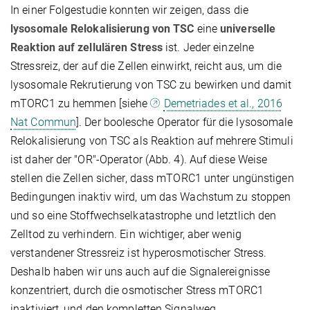
In einer Folgestudie konnten wir zeigen, dass die
lysosomale Relokalisierung von TSC
eine
universelle
Reaktion auf zellulären Stress
ist. Jeder einzelne
Stressreiz, der auf die Zellen einwirkt, reicht aus, um die
lysosomale Rekrutierung von TSC zu bewirken und damit
mTORC1 zu hemmen [siehe
Demetriades et al., 2016
Nat Commun
]. Der boolesche Operator für die lysosomale
Relokalisierung von TSC als Reaktion auf mehrere Stimuli
ist daher der "OR"-Operator (Abb. 4). Auf diese Weise
stellen die Zellen sicher, dass mTORC1 unter ungünstigen
Bedingungen inaktiv wird, um das Wachstum zu stoppen
und so eine Stoffwechselkatastrophe und letztlich den
Zelltod zu verhindern. Ein wichtiger, aber wenig
verstandener Stressreiz ist hyperosmotischer Stress.
Deshalb haben wir uns auch auf die Signalereignisse
konzentriert, durch die osmotischer Stress mTORC1
inaktiviert, und den kompletten Signalweg