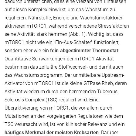
dadurch unterstrichen, dass eine Vielzahl von Einflüssen
auf diesen Komplex einwirkt, um das Wachstum zu
regulieren. Nährstoffe, Energie und Wachstumsfaktoren
aktivieren mTORC1, während verschiedene Stressfaktoren
seine Aktivität stark hemmen (Abb. 1). Wichtig ist, dass
mTORC1 nicht wie ein "Ein-Aus-Schalter" funktioniert,
sondern eher wie ein
fein abgestimmter Thermostat
:
Quantitative Schwankungen der mTORC1-Aktivität
bestimmen das zelluläre Stoffwechsel- und damit auch
das Wachstumsprogramm. Der unmittelbare Upstream-
Aktivator von mTORC1 ist die kleine GTPase Rheb, deren
Aktivität wiederum durch den hemmenden Tuberous
Sclerosis Complex (TSC) reguliert wird. Eine
Überaktivierung von mTORC1, die vor allem durch
Mutationen an den vorgelagerten Regulatoren wie dem
TSC verursacht wird, ist von klinischer Relevanz und ein
häufiges Merkmal der meisten Krebsarten
. Darüber