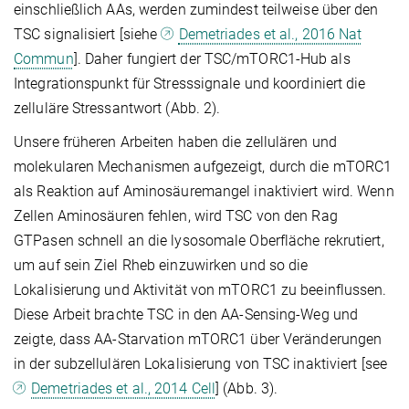
einschließlich AAs, werden zumindest teilweise über den
TSC signalisiert [siehe
Demetriades et al., 2016 Nat
Commun
]. Daher fungiert der TSC/mTORC1-Hub als
Integrationspunkt für Stresssignale und koordiniert die
zelluläre Stressantwort (Abb. 2).
Unsere früheren Arbeiten haben die zellulären und
molekularen Mechanismen aufgezeigt, durch die mTORC1
als Reaktion auf Aminosäuremangel inaktiviert wird. Wenn
Zellen Aminosäuren fehlen, wird TSC von den Rag
GTPasen schnell an die lysosomale Oberfläche rekrutiert,
um auf sein Ziel Rheb einzuwirken und so die
Lokalisierung und Aktivität von mTORC1 zu beeinflussen.
Diese Arbeit brachte TSC in den AA-Sensing-Weg und
zeigte, dass AA-Starvation mTORC1 über Veränderungen
in der subzellulären Lokalisierung von TSC inaktiviert [see
Demetriades et al., 2014 Cell
] (Abb. 3).