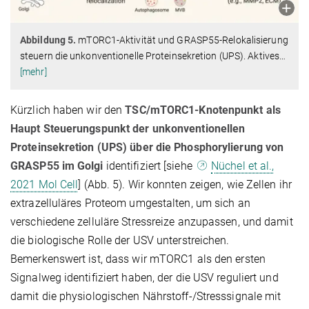
Abbildung 5.
mTORC1-Aktivität und GRASP55-Relokalisierung
steuern die unkonventionelle Proteinsekretion (UPS). Aktives
…
[mehr]
Kürzlich haben wir den
TSC/mTORC1-Knotenpunkt als
Haupt Steuerungspunkt der unkonventionellen
Proteinsekretion (UPS)
über die Phosphorylierung von
GRASP55 im Golgi
identifiziert [siehe
Nüchel et al.,
2021 Mol Cell
] (Abb. 5). Wir konnten zeigen, wie Zellen ihr
extrazelluläres Proteom umgestalten, um sich an
verschiedene zelluläre Stressreize anzupassen, und damit
die biologische Rolle der USV unterstreichen.
Bemerkenswert ist, dass wir mTORC1 als den ersten
Signalweg identifiziert haben, der die USV reguliert und
damit die physiologischen Nährstoff-/Stresssignale mit