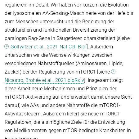
regulieren, im Detail. Wir haben vor kurzem die Evolution
der lysosomalen AA-Sensing-Maschinerie von der Hefe bis
zum Menschen untersucht und die Bedeutung der
strukturellen und funktionellen Diversifizierung der
paralogen Rag-Gene in Säugetieren charakterisiert [siehe
Gollwitzer et al., 2021 Nat Cell Biol
]. Außerdem
untersuchen wir die Wechselwirkungen zwischen
verschiedenen Nährstoffquellen (Aminosäuren, Lipide,
Zucker) bei der Regulierung von mTORC1 [siehe
Nicastro, Brohée et al., 2021 bioRxiv
]. Insgesamt zeigt
diese Arbeit neue Mechanismen und Prinzipien der
mTORC1-Aktivierung auf und erweitert damit unsere Sicht
darauf, wie AAs und andere Nährstoffe die mTORC1-
Aktivität steuern. Außerdem liefert sie neue mTORC1-
Regulatoren, die als mögliche Ziele für die Entwicklung
von Medikamenten gegen mTOR-bedingte Krankheiten in
Frage kommen.