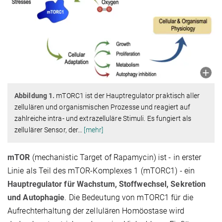
Abbildung 1.
mTORC1 ist der Hauptregulator praktisch aller
zellulären und organismischen Prozesse und reagiert auf
zahlreiche intra- und extrazelluläre Stimuli. Es fungiert als
zellulärer Sensor, der
…
[mehr]
mTOR
(mechanistic Target of Rapamycin) ist - in erster
Linie als Teil des mTOR-Komplexes 1 (mTORC1) - ein
Hauptregulator für Wachstum, Stoffwechsel, Sekretion
und Autophagie
. Die Bedeutung von mTORC1 für die
Aufrechterhaltung der zellulären Homöostase wird