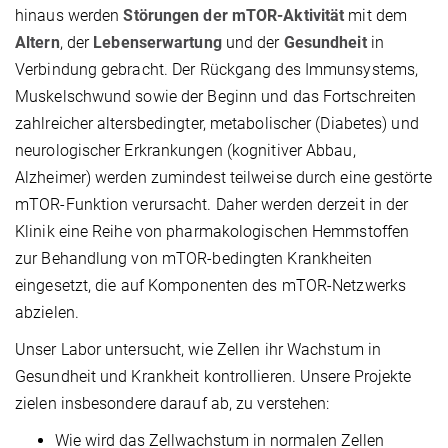
hinaus werden
Störungen der mTOR-Aktivität
mit dem
Altern
, der
Lebenserwartung
und der
Gesundheit
in
Verbindung gebracht. Der Rückgang des Immunsystems,
Muskelschwund sowie der Beginn und das Fortschreiten
zahlreicher altersbedingter, metabolischer (Diabetes) und
neurologischer Erkrankungen (kognitiver Abbau,
Alzheimer) werden zumindest teilweise durch eine gestörte
mTOR-Funktion verursacht. Daher werden derzeit in der
Klinik eine Reihe von pharmakologischen Hemmstoffen
zur Behandlung von mTOR-bedingten Krankheiten
eingesetzt, die auf Komponenten des mTOR-Netzwerks
abzielen.
Unser Labor untersucht, wie Zellen ihr Wachstum in
Gesundheit und Krankheit kontrollieren. Unsere Projekte
zielen insbesondere darauf ab, zu verstehen:
Wie wird das Zellwachstum in normalen Zellen