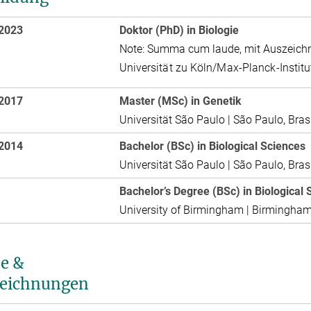
 2023
Doktor (PhD) in Biologie
Note: Summa cum laude, mit Auszeich
Universität zu Köln/Max-Planck-Institut
 2017
Master (MSc) in Genetik
Universität São Paulo | São Paulo, Brasi
 2014
Bachelor (BSc) in Biological Sciences
Universität São Paulo | São Paulo, Brasi
Bachelor’s Degree (BSc) in Biological
University of Birmingham | Birmingham,
se &
eichnungen