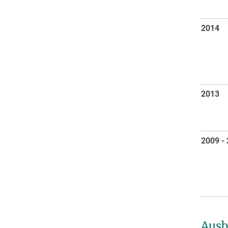
2014
2013
2009 -
Ausb