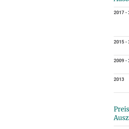
2017 -
2015 -
2009 -
2013
Prei
Ausz