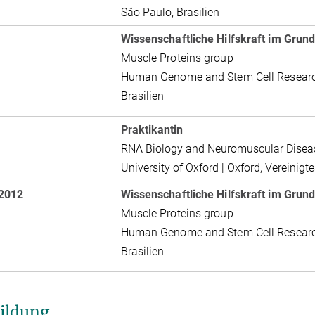
São Paulo, Brasilien
Wissenschaftliche Hilfskraft im Grun
Muscle Proteins group
Human Genome and Stem Cell Research 
Brasilien
Praktikantin
RNA Biology and Neuromuscular Disea
University of Oxford | Oxford, Vereinigt
 2012
Wissenschaftliche Hilfskraft im Grun
Muscle Proteins group
Human Genome and Stem Cell Research 
Brasilien
ildung