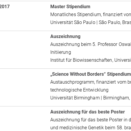
 2017
Master Stipendium
Monatliches Stipendium, finanziert vo
Universität São Paulo | São Paulo, Bras
Auszeichnung
Auszeichnung beim 5. Professor Oswal
Initiierung
Institut für Biowissenschaften, Univers
„Science Without Borders“ Stipendium
Austauschprogramm, finanziert vom bra
technologische Entwicklung
Universität Birmingham | Birmingham, 
Auszeichnung für das beste Poster
Auszeichnung für das beste Poster in 
und medizinische Genetik beim 58. bra