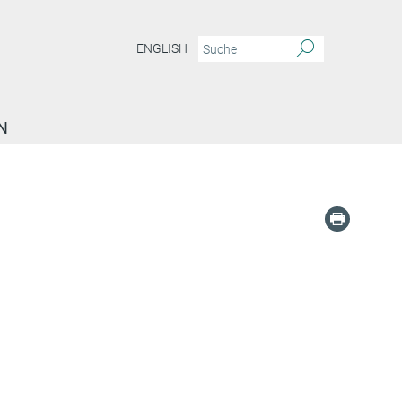
ENGLISH
N