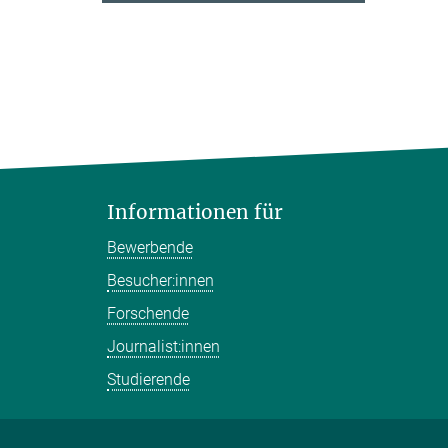
Informationen für
Bewerbende
Besucher:innen
Forschende
Journalist:innen
Studierende