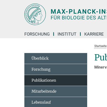
Hauptinhalt
FORSCHUNG
INSTITUT
KARRIERE
Startseite
Pu
Überblick
Minerv
Forschung
Publikationen
Mitarbeitende
Lebenslauf