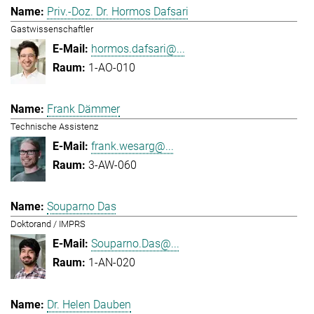
Priv.-Doz. Dr. Hormos Dafsari
Gastwissenschaftler
hormos.dafsari@...
1-AO-010
Frank Dämmer
Technische Assistenz
frank.wesarg@...
3-AW-060
Souparno Das
Doktorand / IMPRS
Souparno.Das@...
1-AN-020
Dr. Helen Dauben