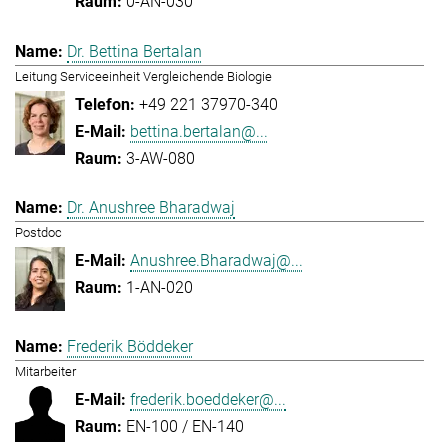
0-AN-030
Dr. Bettina Bertalan
Leitung Serviceeinheit Vergleichende Biologie
+49 221 37970-340
bettina.bertalan@...
3-AW-080
Dr. Anushree Bharadwaj
Postdoc
Anushree.Bharadwaj@...
1-AN-020
Frederik Böddeker
Mitarbeiter
frederik.boeddeker@...
EN-100 / EN-140