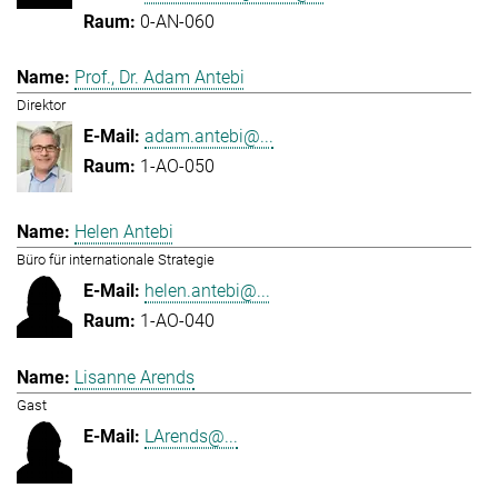
0-AN-060
Prof., Dr. Adam Antebi
Direktor
adam.antebi@...
1-AO-050
Helen Antebi
Büro für internationale Strategie
helen.antebi@...
1-AO-040
Lisanne Arends
Gast
LArends@...