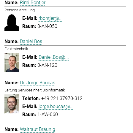
Rimi Bontjer
Personalabteilung
rbontjer@...
0-AN-050
Daniel Bos
Elektrotechnik
Daniel.Bos@...
0-AN-120
Dr. Jorge Boucas
Leitung Serviceeinheit Bioinformatik
+49 221 37970-312
jorge.boucas@...
1-AW-060
Waltraut Bräunig