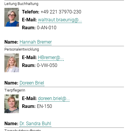
Leitung Buchhaltung
+49 221 37970-230
waltraut.braeunig@...
0-AN-010
Hannah Bremer
Personalentwicklung
HBremer@...
0-VW-050
Doreen Briel
Tierpflegerin
doreen.briel@...
EN-150
Dr. Sandra Buhl
Tierschutzbeauftragte