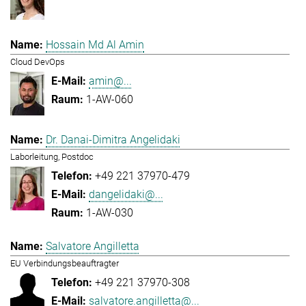
Hossain Md Al Amin
Cloud DevOps
amin@...
1-AW-060
Dr. Danai-Dimitra Angelidaki
Laborleitung, Postdoc
+49 221 37970-479
dangelidaki@...
1-AW-030
Salvatore Angilletta
EU Verbindungsbeauftragter
+49 221 37970-308
salvatore.angilletta@...