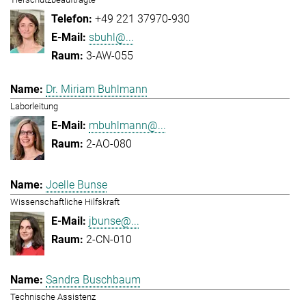
+49 221 37970-930
sbuhl@...
3-AW-055
Dr. Miriam Buhlmann
Laborleitung
mbuhlmann@...
2-AO-080
Joelle Bunse
Wissenschaftliche Hilfskraft
jbunse@...
2-CN-010
Sandra Buschbaum
Technische Assistenz