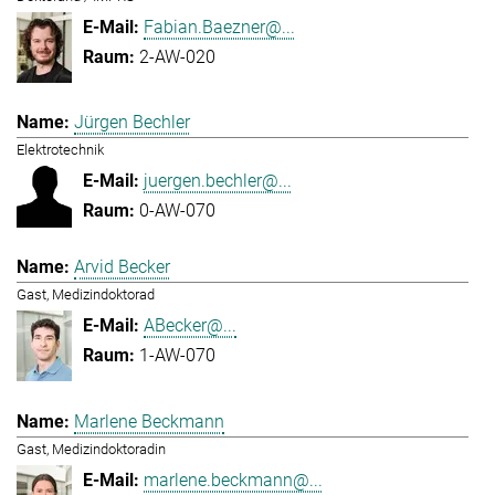
Fabian.Baezner@...
2-AW-020
Jürgen Bechler
Elektrotechnik
juergen.bechler@...
0-AW-070
Arvid Becker
Gast, Medizindoktorad
ABecker@...
1-AW-070
Marlene Beckmann
Gast, Medizindoktoradin
marlene.beckmann@...