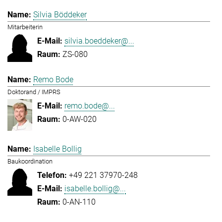
Silvia Böddeker
Mitarbeiterin
silvia.boeddeker@...
ZS-080
Remo Bode
Doktorand / IMPRS
remo.bode@...
0-AW-020
Isabelle Bollig
Baukoordination
+49 221 37970-248
isabelle.bollig@...
0-AN-110