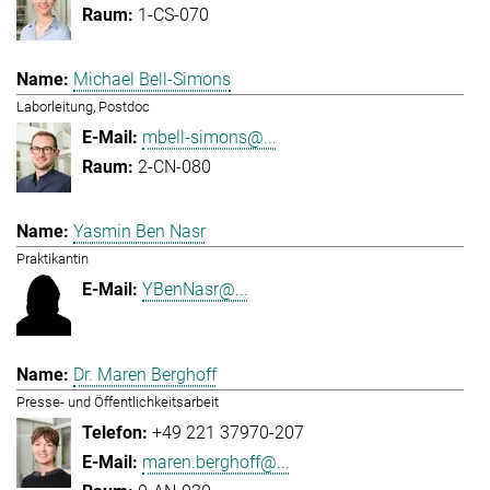
1-CS-070
Michael Bell-Simons
Laborleitung, Postdoc
mbell-simons@...
2-CN-080
Yasmin Ben Nasr
Praktikantin
YBenNasr@...
Dr. Maren Berghoff
Presse- und Öffentlichkeitsarbeit
+49 221 37970-207
maren.berghoff@...