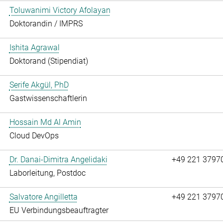
Toluwanimi Victory Afolayan
Doktorandin / IMPRS
Ishita Agrawal
Doktorand (Stipendiat)
Serife Akgül, PhD
Gastwissenschaftlerin
Hossain Md Al Amin
Cloud DevOps
Dr. Danai-Dimitra Angelidaki
+49 221 3797
Laborleitung, Postdoc
Salvatore Angilletta
+49 221 3797
EU Verbindungsbeauftragter