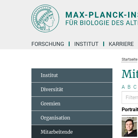
Hauptinhalt
FORSCHUNG
INSTITUT
KARRIERE
Startseite
Mit
Institut
A
B
C
Diversität
Gremien
Portrai
Organisation
Mitarbeitende