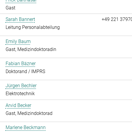
Gast
Sarah Bannert
+49 221 3797
Leitung Personalabteilung
Emily Baum
Gast, Medizindoktoradin
Fabian Bäzner
Doktorand / IMPRS
Jürgen Bechler
Elektrotechnik
Arvid Becker
Gast, Medizindoktorad
Marlene Beckmann