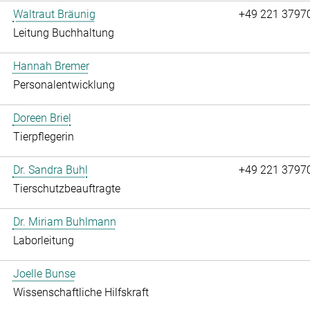
Waltraut Bräunig
+49 221 3797
Leitung Buchhaltung
Hannah Bremer
Personalentwicklung
Doreen Briel
Tierpflegerin
Dr. Sandra Buhl
+49 221 3797
Tierschutzbeauftragte
Dr. Miriam Buhlmann
Laborleitung
Joelle Bunse
Wissenschaftliche Hilfskraft