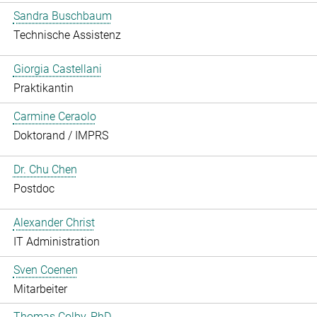
Sandra Buschbaum
Technische Assistenz
Giorgia Castellani
Praktikantin
Carmine Ceraolo
Doktorand / IMPRS
Dr. Chu Chen
Postdoc
Alexander Christ
IT Administration
Sven Coenen
Mitarbeiter
Thomas Colby, PhD