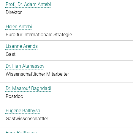
Prof., Dr. Adam Antebi
Direktor
Helen Antebi
Büro für internationale Strategie
Lisanne Arends
Gast
Dr. Ilian Atanassov
Wissenschaftlicher Mitarbeiter
Dr. Maarouf Baghdadi
Postdoc
Eugene Ballhysa
Gastwissenschaftler
Frick Balthasar