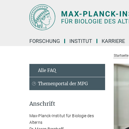
Hauptinhalt
FORSCHUNG
INSTITUT
KARRIERE
Startseite
Alle FAQ
Themenportal der MPG
Anschrift
Max-Planck-Institut für Biologie des
Alterns