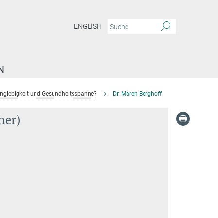
ENGLISH
N
anglebigkeit und Gesundheitsspanne?
Dr. Maren Berghoff
her)