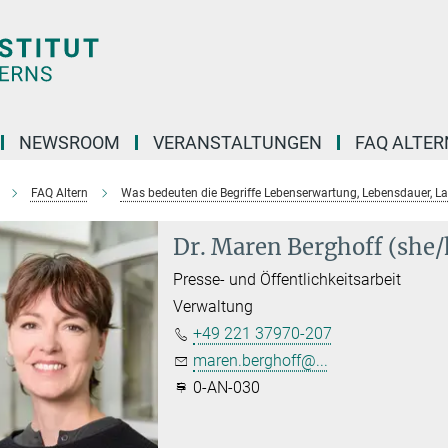
NEWSROOM
VERANSTALTUNGEN
FAQ ALTER
FAQ Altern
Was bedeuten die Begriffe Lebenserwartung, Lebensdauer, L
Dr. Maren Berghoff (she/
Presse- und Öffentlichkeitsarbeit
Verwaltung
+49 221 37970-207
maren.berghoff@...
0-AN-030