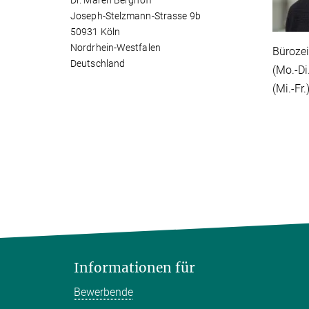
Dr. Maren Berghoff
Joseph-Stelzmann-Strasse 9b
50931 Köln
Nordrhein-Westfalen
Bürozei
Deutschland
(Mo.-Di.
(Mi.-Fr.
Informationen für
Bewerbende