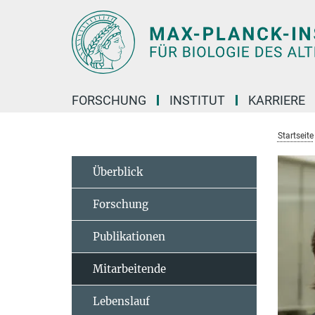
Hauptinhalt
FORSCHUNG
INSTITUT
KARRIERE
Startseite
Überblick
Forschung
Publikationen
Mitarbeitende
Lebenslauf