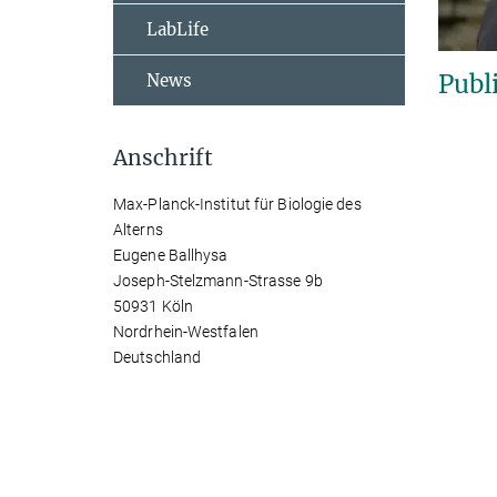
LabLife
Publ
News
Anschrift
Max-Planck-Institut für Biologie des
Alterns
Eugene Ballhysa
Joseph-Stelzmann-Strasse 9b
50931 Köln
Nordrhein-Westfalen
Deutschland