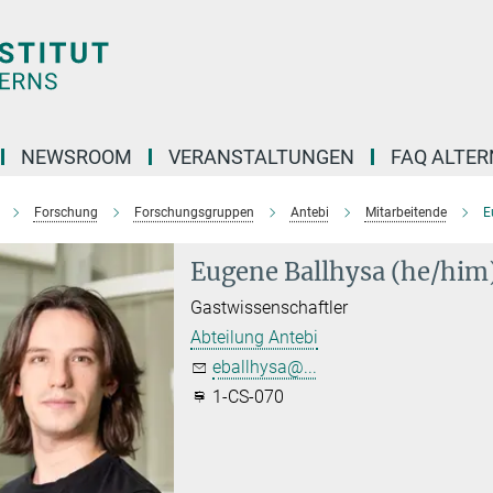
NEWSROOM
VERANSTALTUNGEN
FAQ ALTER
Forschung
Forschungsgruppen
Antebi
Mitarbeitende
E
Eugene Ballhysa (he/him
Gastwissenschaftler
Abteilung Antebi
eballhysa@...
1-CS-070