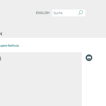
ENGLISH
N
ugene Ballhysa
)