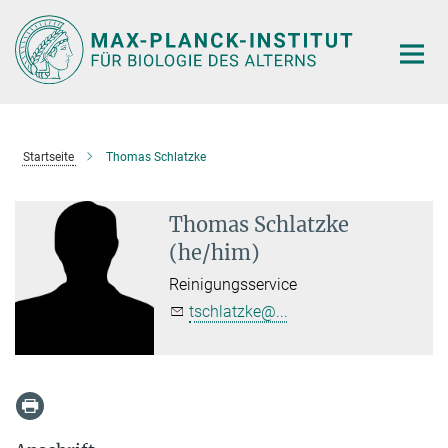
Hauptinhalt
Startseite
Thomas Schlatzke
Thomas Schlatzke
(he/him)
Reinigungsservice
tschlatzke@...