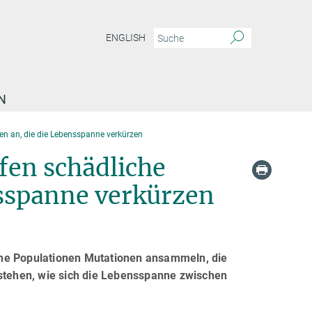
ENGLISH
N
en an, die die Lebensspanne verkürzen
fen schädliche
nsspanne verkürzen
leine Populationen Mutationen ansammeln, die
rstehen, wie sich die Lebensspanne zwischen