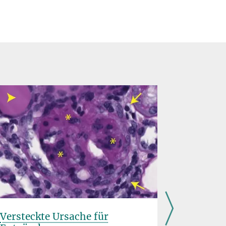
Versteckte Ursache für
Mitocho