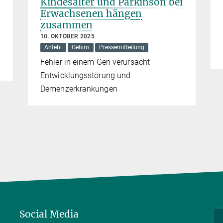
Kindesalter und Parkinson bei
Erwachsenen hängen
zusammen
10. OKTOBER 2025
Antebi
Gehirn
Pressemitteilung
Fehler in einem Gen verursacht
Entwicklungsstörung und
Demenzerkrankungen
Social Media