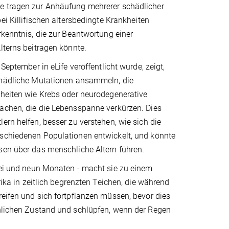
 tragen zur Anhäufung mehrerer schädlicher
ei Killifischen altersbedingte Krankheiten
rkenntnis, die zur Beantwortung einer
lterns beitragen könnte.
 September in eLife veröffentlicht wurde, zeigt,
chädliche Mutationen ansammeln, die
kheiten wie Krebs oder neurodegenerative
achen, die die Lebensspanne verkürzen. Dies
ern helfen, besser zu verstehen, wie sich die
schiedenen Populationen entwickelt, und könnte
sen über das menschliche Altern führen.
drei und neun Monaten - macht sie zu einem
rika in zeitlich begrenzten Teichen, die während
reifen und sich fortpflanzen müssen, bevor dies
hnlichen Zustand und schlüpfen, wenn der Regen