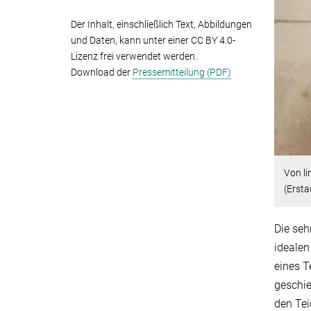
Der Inhalt, einschließlich Text, Abbildungen
und Daten, kann unter einer CC BY 4.0-
Lizenz frei verwendet werden.
Download der
Pressemitteilung (PDF)
Von li
(Ersta
Die seh
idealen
eines T
geschie
den Tei