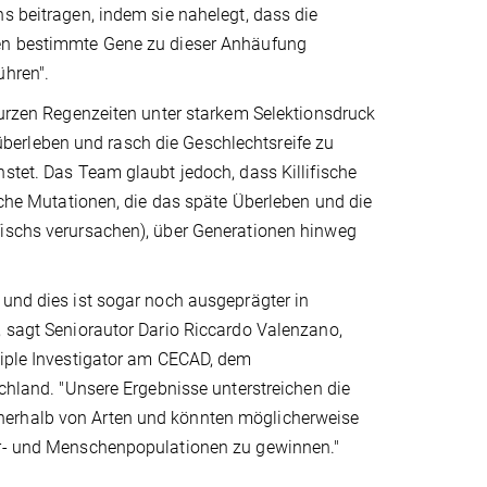
s beitragen, indem sie nahelegt, dass die
gen bestimmte Gene zu dieser Anhäufung
ühren".
 kurzen Regenzeiten unter starkem Selektionsdruck
berleben und rasch die Geschlechtsreife zu
stet. Das Team glaubt jedoch, dass Killifische
liche Mutationen, die das späte Überleben und die
fischs verursachen), über Generationen hinweg
 und dies ist sogar noch ausgeprägter in
, sagt Seniorautor Dario Riccardo Valenzano,
ciple Investigator am CECAD, dem
schland. "Unsere Ergebnisse unterstreichen die
nerhalb von Arten und könnten möglicherweise
ier- und Menschenpopulationen zu gewinnen."