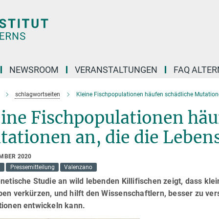
NEWSROOM
VERANSTALTUNGEN
FAQ ALTER
schlagwortseiten
Kleine Fischpopulationen häufen schädliche Mutation
ine Fischpopulationen häu
tationen an, die die Lebe
EMBER 2020
h
Pressemitteilung
Valenzano
netische Studie an wild lebenden Killifischen zeigt, dass k
ben verkürzen, und hilft den Wissenschaftlern, besser zu ve
tionen entwickeln kann.