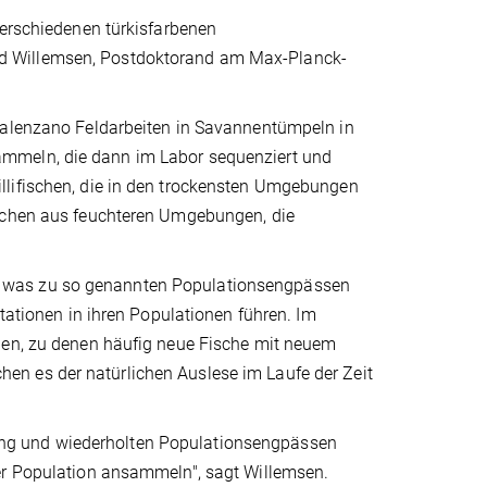
verschiedenen türkisfarbenen
David Willemsen, Postdoktorand am Max-Planck-
 Valenzano Feldarbeiten in Savannentümpeln in
ammeln, die dann im Labor sequenziert und
llifischen, die in den trockensten Umgebungen
ischen aus feuchteren Umgebungen, die
nen, was zu so genannten Populationsengpässen
utationen in ihren Populationen führen. Im
nen, zu denen häufig neue Fische mit neuem
n es der natürlichen Auslese im Laufe der Zeit
ng und wiederholten Populationsengpässen
der Population ansammeln", sagt Willemsen.