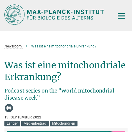
Hauptinhalt
Newsroom
Was ist eine mitochondriale Erkrankung?
Was ist eine mitochondriale
Erkrankung?
Podcast series on the "World mitochondrial
disease week”
19. SEPTEMBER 2022
Langer
Medienbeitrag
Mitochondrien