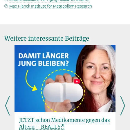
Max Planck Institute for Metabolism Research
Weitere interessante Beiträge
JETZT schon Medikamente gegen das
Altern – REALLY?!