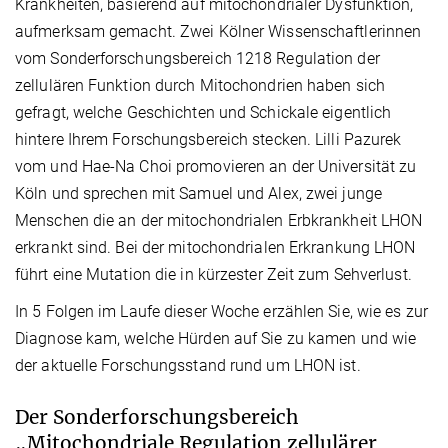
Krankheiten, basierend auf mitochondrialer Dysfunktion,
aufmerksam gemacht. Zwei Kölner Wissenschaftlerinnen
vom Sonderforschungsbereich 1218 Regulation der
zellulären Funktion durch Mitochondrien haben sich
gefragt, welche Geschichten und Schickale eigentlich
hintere Ihrem Forschungsbereich stecken. Lilli Pazurek
vom und Hae-Na Choi promovieren an der Universität zu
Köln und sprechen mit Samuel und Alex, zwei junge
Menschen die an der mitochondrialen Erbkrankheit LHON
erkrankt sind. Bei der mitochondrialen Erkrankung LHON
führt eine Mutation die in kürzester Zeit zum Sehverlust.
In 5 Folgen im Laufe dieser Woche erzählen Sie, wie es zur
Diagnose kam, welche Hürden auf Sie zu kamen und wie
der aktuelle Forschungsstand rund um LHON ist.
Der Sonderforschungsbereich
„Mitochondriale Regulation zellulärer