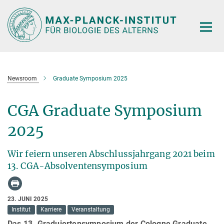
Hauptinhalt
Newsroom
Graduate Symposium 2025
CGA Graduate Symposium
2025
Wir feiern unseren Abschlussjahrgang 2021 beim
13. CGA-Absolventensymposium
23. JUNI 2025
Institut
Karriere
Veranstaltung
Das 13. Graduiertensymposium der Cologne Graduate