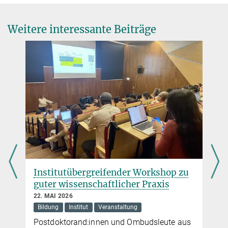
Weitere interessante Beiträge
Institutübergreifender Workshop zu
guter wissenschaftlicher Praxis
22. MAI 2026
Bildung
Institut
Veranstaltung
Postdoktorand:innen und Ombudsleute aus