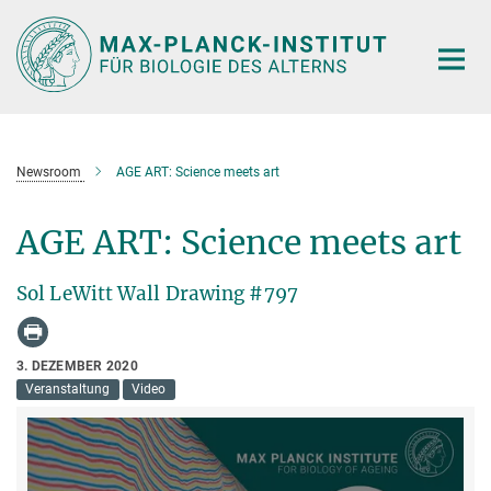
Hauptinhalt
Newsroom
AGE ART: Science meets art
AGE ART: Science meets art
Sol LeWitt Wall Drawing #797
3. DEZEMBER 2020
Veranstaltung
Video