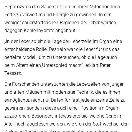
Hepatozyten den Sauerstoff, um in ihren Mitochondrien
Fette zu verwerten und Energie zu gewinnen. In den
weniger sauerstoffreichen Regionen der Leber werden
dagegen Kohlenhydrate abgebaut.
„In der Leber spielt die Lage der Leberzelle im Organ eine
entscheidende Rolle. Deshalb war die Leber für uns das
perfekte Modell, um zu untersuchen, ob die Lage auch
beim Altern einen Unterschied macht“, erklärt Peter
Tessarz.
Die Forschenden untersuchten die Leberzellen von jungen
und alten Mäusen mit modernster Technik, die es ihnen
ermöglichte, nicht nur Daten für fast jede einzelne Zelle zu
gewinnen, sondern diese auch einer Position im Organ
zuzuordnen. Besonders interessierte sie, welche Gene im
Alter noch abgelesen werden, wie sich der Stoffwechsel der
Zellen verändert und ob epigenetische Veränderungen