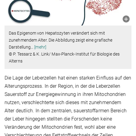
Das Epigenom von Hepatozyten verändert sich mit
zunehmendem Alter. Die Abbildung zeigt eine grafische
Darstellung
…
[mehr]
© P. Tessarz & K. Link/ Max-Planck-Institut für Biologie des
Alterns
Die Lage der Leberzellen hat einen starken Einfluss auf den
Alterungsprozess. In der Region, in der die Leberzellen
Sauerstoff zur Energiegewinnung in ihren Mitochondrien
nutzen, verschlechterte sich dieses mit zunehmendem
Alter deutlich. In dem zentralen, sauerstoffarmen Bereich
der Leber hingegen stellten die Forschenden keine
Veränderung der Mitochondrien fest, wohl aber eine
Verschlechterung des Fettstoffwechsels der Zellen.