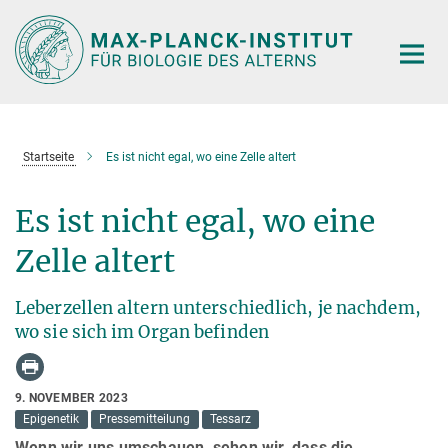
Hauptinhalt
Startseite
Es ist nicht egal, wo eine Zelle altert
Es ist nicht egal, wo eine
Zelle altert
Leberzellen altern unterschiedlich, je nachdem,
wo sie sich im Organ befinden
9. NOVEMBER 2023
Epigenetik
Pressemitteilung
Tessarz
Wenn wir uns umschauen, sehen wir, dass die