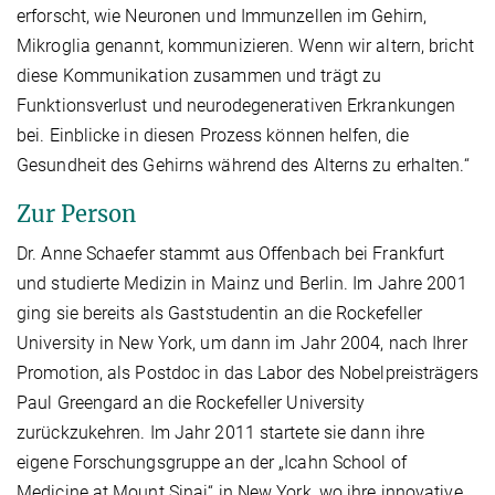
erforscht, wie Neuronen und Immunzellen im Gehirn,
Mikroglia genannt, kommunizieren. Wenn wir altern, bricht
diese Kommunikation zusammen und trägt zu
Funktionsverlust und neurodegenerativen Erkrankungen
bei. Einblicke in diesen Prozess können helfen, die
Gesundheit des Gehirns während des Alterns zu erhalten.“
Zur Person
Dr. Anne Schaefer stammt aus Offenbach bei Frankfurt
und studierte Medizin in Mainz und Berlin. Im Jahre 2001
ging sie bereits als Gaststudentin an die Rockefeller
University in New York, um dann im Jahr 2004, nach Ihrer
Promotion, als Postdoc in das Labor des Nobelpreisträgers
Paul Greengard an die Rockefeller University
zurückzukehren. Im Jahr 2011 startete sie dann ihre
eigene Forschungsgruppe an der „Icahn School of
Medicine at Mount Sinai“ in New York, wo ihre innovative