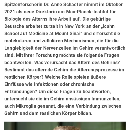
Spitzenforscherin Dr. Anne Schaefer nimmt im Oktober
2021 als neue Direktorin am Max-Planck-Institut für
Biologie des Alterns ihre Arbeit auf. Die gebürtige
Deutsche arbeitet zurzeit in New York an der „Icahn
School auf Medicine at Mount Sinai“ und erforscht die
molekularen und zellulären Mechanismen, die für die
Langlebigkeit der Nervenzellen im Gehirn verantwortlich
sind. Mit ihrer Forschung möchte sie folgende Fragen
beantworten: Was verursacht das Altern des Gehirns?
Bestimmt das alternde Gehirn die Alterungsprozesse im
restlichen Körper? Welche Rolle spielen äußere
Einflüsse wie Infektionen oder chronische
Entzündungen? Um diese Fragen zu beantworten,
untersucht sie die im Gehirn ansässigen Immunzellen,
auch Mikroglia genannt, die eine Verbindung zwischen
Gehirn und dem restlichen Körper bilden.