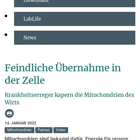
Lebenslauf
LabLife
News
Feindliche Übernahme in
der Zelle
Krankheitserreger kapern die Mitochondrien des
Wirts
14. JANUAR 2022
Mitochondrien
Pernas
Video
Mitochondrien sind bekannt dafür, Energie für unsere