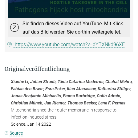
Sie finden dieses Video auf YouTube. Mit Klick
auf das Bild werden Sie dorthin weitergeleitet.
https://www.youtube.com/watch?v=dYTXNkd96XE
Originalveröffentlichung
Xianhe Li, Julian Straub, Tânia Catarina Medeiros, Chahat Mehra,
Fabian den Brave, Esra Peker, Ilian Atanassov, Katharina Stillger,
Jonas Benjamin Michaelis, Emma Burbridge, Colin Adrain,
Christian Münch, Jan Riemer, Thomas Becker, Lena F. Pernas
Mitochondria shed their outer membrane in response to
infection-induced stress
Science, Jan 14 2022
Source