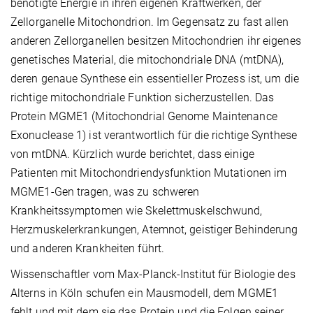
benötigte Energie in ihren eigenen Kraftwerken, der
Zellorganelle Mitochondrion. Im Gegensatz zu fast allen
anderen Zellorganellen besitzen Mitochondrien ihr eigenes
genetisches Material, die mitochondriale DNA (mtDNA),
deren genaue Synthese ein essentieller Prozess ist, um die
richtige mitochondriale Funktion sicherzustellen. Das
Protein MGME1 (Mitochondrial Genome Maintenance
Exonuclease 1) ist verantwortlich für die richtige Synthese
von mtDNA. Kürzlich wurde berichtet, dass einige
Patienten mit Mitochondriendysfunktion Mutationen im
MGME1-Gen tragen, was zu schweren
Krankheitssymptomen wie Skelettmuskelschwund,
Herzmuskelerkrankungen, Atemnot, geistiger Behinderung
und anderen Krankheiten führt.
Wissenschaftler vom Max-Planck-Institut für Biologie des
Alterns in Köln schufen ein Mausmodell, dem MGME1
fehlt und mit dem sie das Protein und die Folgen seiner