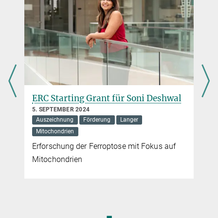
ERC Starting Grant für Soni Deshwal
5. SEPTEMBER 2024
Auszeichnung
Förderung
Langer
Mitochondrien
Erforschung der Ferroptose mit Fokus auf
Mitochondrien
◼