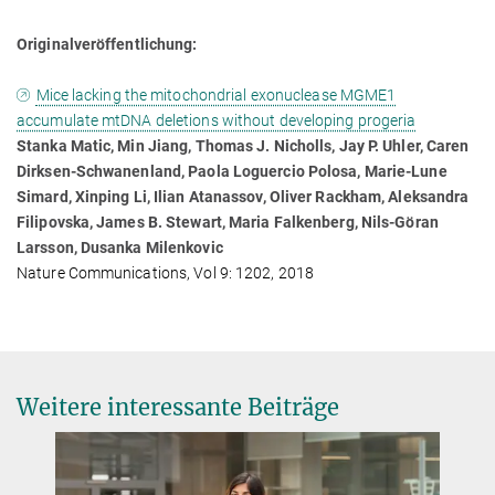
Originalveröffentlichung:
Mice lacking the mitochondrial exonuclease MGME1
accumulate mtDNA deletions without developing progeria
Stanka Matic, Min Jiang, Thomas J. Nicholls, Jay P. Uhler, Caren
Dirksen-Schwanenland, Paola Loguercio Polosa, Marie-Lune
Simard, Xinping Li, Ilian Atanassov, Oliver Rackham, Aleksandra
Filipovska, James B. Stewart, Maria Falkenberg, Nils-Göran
Larsson, Dusanka Milenkovic
Nature Communications, Vol 9: 1202, 2018
Weitere interessante Beiträge