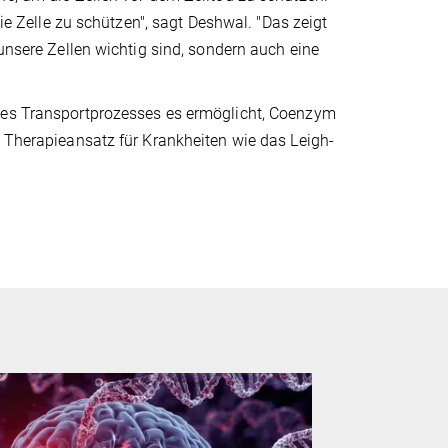
die Zelle zu schützen", sagt Deshwal. "Das zeigt
 unsere Zellen wichtig sind, sondern auch eine
eses Transportprozesses es ermöglicht, Coenzym
n Therapieansatz für Krankheiten wie das Leigh-