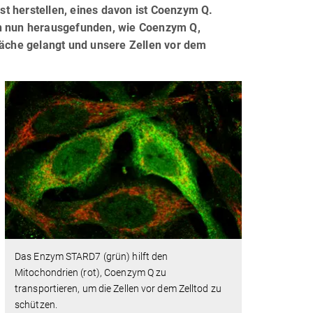
t herstellen, eines davon ist Coenzym Q.
en nun herausgefunden, wie Coenzym Q,
läche gelangt und unsere Zellen vor dem
Das Enzym STARD7 (grün) hilft den
Mitochondrien (rot), Coenzym Q zu
transportieren, um die Zellen vor dem Zelltod zu
schützen.