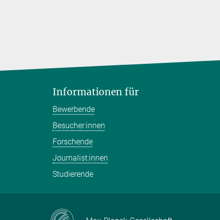
Informationen für
Bewerbende
Besucher:innen
Forschende
Journalist:innen
Studierende