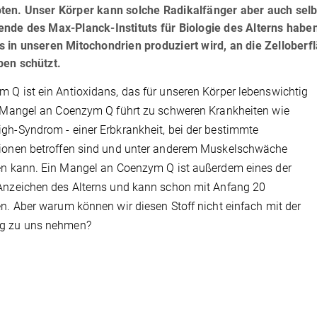
ten. Unser Körper kann solche Radikalfänger aber auch selbs
ende des Max-Planck-Instituts für Biologie des Alterns hab
 in unseren Mitochondrien produziert wird, an die Zelloberf
ben schützt.
 Q ist ein Antioxidans, das für unseren Körper lebenswichtig
n Mangel an Coenzym Q führt zu schweren Krankheiten wie
gh-Syndrom - einer Erbkrankheit, bei der bestimmte
gionen betroffen sind und unter anderem Muskelschwäche
en kann. Ein Mangel an Coenzym Q ist außerdem eines der
Anzeichen des Alterns und kann schon mit Anfang 20
en. Aber warum können wir diesen Stoff nicht einfach mit der
g zu uns nehmen?