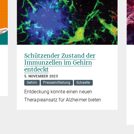
Schützender Zustand der
Immunzellen im Gehirn
entdeckt
5. NOVEMBER 2025
Gehirn
Pressemitteilung
Schaefer
Entdeckung könnte einen neuen
Therapieansatz für Alzheimer bieten