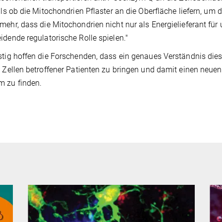
 als ob die Mitochondrien Pflaster an die Oberfläche liefern, um 
mehr, dass die Mitochondrien nicht nur als Energielieferant für
idende regulatorische Rolle spielen."
stig hoffen die Forschenden, dass ein genaues Verständnis di
e Zellen betroffener Patienten zu bringen und damit einen neue
m zu finden.