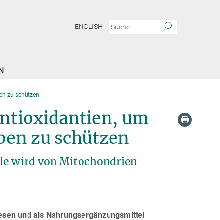
ENGLISH
N
ben zu schützen
ntioxidantien, um
ben zu schützen
lle wird von Mitochondrien
riesen und als Nahrungsergänzungsmittel