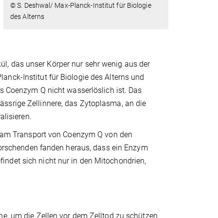
© S. Deshwal/ Max-Planck-Institut für Biologie
des Alterns
l, das unser Körper nur sehr wenig aus der
nck-Institut für Biologie des Alterns und
ss Coenzym Q nicht wasserlöslich ist. Das
ssrige Zellinnere, das Zytoplasma, an die
alisieren.
die am Transport von Coenzym Q von den
e Forschenden fanden heraus, dass ein Enzym
ndet sich nicht nur in den Mitochondrien,
he, um die Zellen vor dem Zelltod zu schützen.