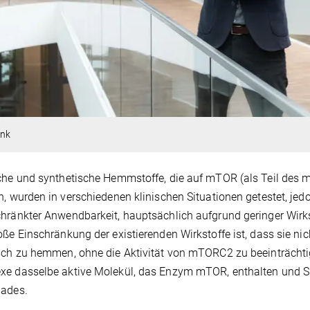
ink
iche und synthetische Hemmstoffe, die auf mTOR (als Teil d
n, wurden in verschiedenen klinischen Situationen getestet, je
hränkter Anwendbarkeit, hauptsächlich aufgrund geringer Wir
oße Einschränkung der existierenden Wirkstoffe ist, dass sie ni
sch zu hemmen, ohne die Aktivität von mTORC2 zu beeinträchtige
e dasselbe aktive Molekül, das Enzym mTOR, enthalten und Spez
iades.