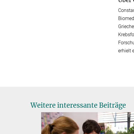
Constan
Biomedi
Grieche
Krebsfo
Forschu
erhielt
Weitere interessante Beiträge