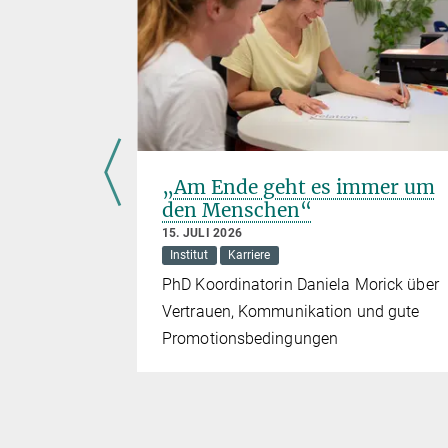
sium
„Am Ende geht es immer um
den Menschen“
15. JULI 2026
Institut
Karriere
sjahrgang
PhD Koordinatorin Daniela Morick über
Vertrauen, Kommunikation und gute
Promotionsbedingungen