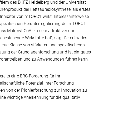
ern des DKFZ Heidelberg und der Universität
chenprodukt der Fettsäurebiosynthese, als erstes
 Inhibitor von mTORC1 wirkt. Interessanterweise
 spezifischen Herunterregulierung der mTORC1-
dass Malonyl-CoA ein sehr attraktiver und
s bestehende Wirkstoffe hat", sagt Demetriades.
neue Klasse von stärkeren und spezifischeren
eutung der Grundlagenforschung und ist ein gutes
n vorantreiben und zu Anwendungen führen kann,
ereits eine ERC-Förderung für ihr
lschaftliche Potenzial ihrer Forschung
en von der Pionierforschung zur Innovation zu
ine wichtige Anerkennung für die qualitativ