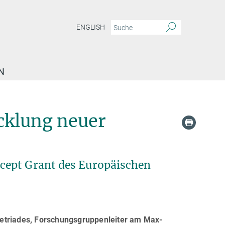
ENGLISH
N
cklung neuer
cept Grant des Europäischen
metriades, Forschungsgruppenleiter am Max-