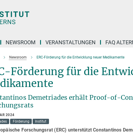
NEWSROOM
VERANSTALTUNGEN
FAQ ALTER
Newsroom
ERC-Förderung für die Entwicklung neuer Medikamente
C-Förderung für die Entwi
dikamente
tantinos Demetriades erhält Proof-of-Con
chungsrats
UAR 2024
ades
Förderung
Institut
ropäische Forschungsrat (ERC) unterstützt Constantinos De