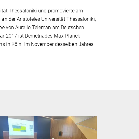
sität Thessaloniki und promovierte am
an der Aristoteles Universität Thessaloniki,
uppe von Aurelio Teleman am Deutschen
uar 2017 ist Demetriades Max-Planck-
rns in Köln. Im November desselben Jahres